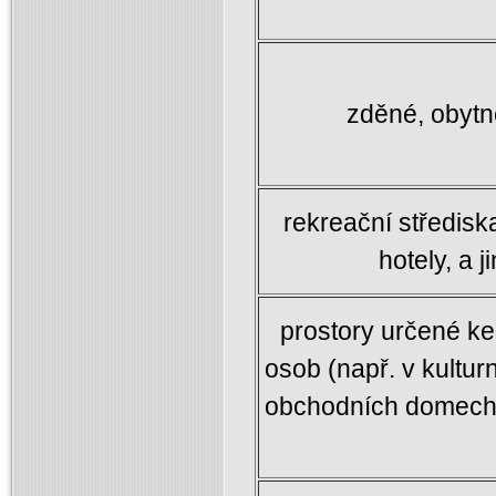
zděné, obytn
rekreační střediska
hotely, a 
prostory určené k
osob (např. v kultur
obchodních domech 