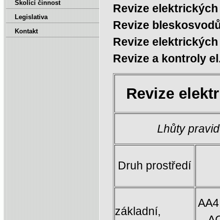
Školící činnost
Revize elektrických
Legislativa
Revize bleskosvodů
Kontakt
Revize elektrických
Revize a kontroly e
Revize elekt
Lhůty pravid
Druh prostředí
AA4,
základní,
AQ