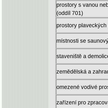
prostory s vanou ne
(oddíl 701)
prostory plaveckých 
místnosti se saunov
staveniště a demolic
zemědělská a zahrad
omezené vodivé pros
zařízení pro zpracov