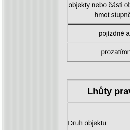
objekty nebo části 
hmot stupně
pojízdné 
prozatímn
Lhůty pra
Druh objektu