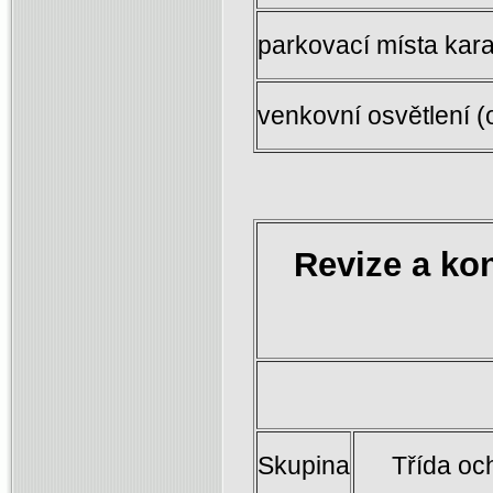
parkovací místa kar
venkovní osvětlení (
Revize a kon
Skupina
Třída oc